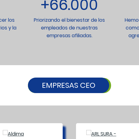
+66.000
er los
Priorizando el bienestar de los
Hemos
os y la
empleados de nuestras
como 
empresas afiliadas.
agre
EMPRESAS CEO