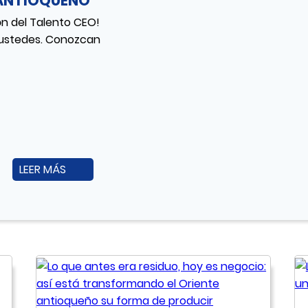
E ANTIOQUEÑO
n del Talento CEO!
 ustedes. Conozcan
LEER MÁS