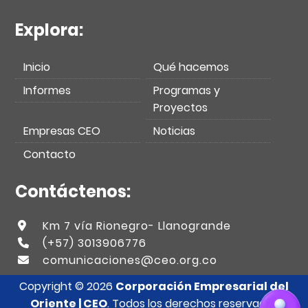
Explora:
Inicio
Qué hacemos
Informes
Programas y
Proyectos
Empresas CEO
Noticias
Contacto
Contáctenos:
Km 7 vía Rionegro- Llanogrande
(+57) 3013906776
comunicaciones@ceo.org.co
Copyright © 2026
Corporación Empresarial del
Oriente | CEO
. Todos los derechos reservados