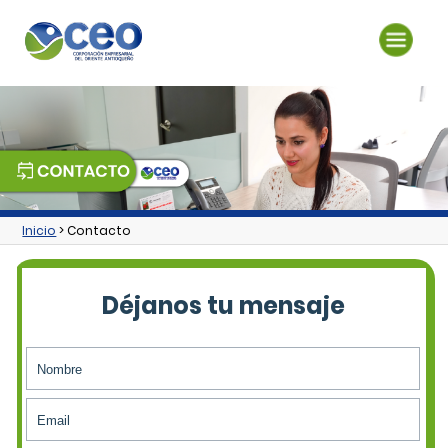
Inicio
> Contacto
Déjanos tu mensaje