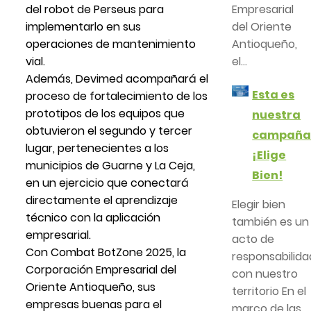
del robot de Perseus para
Empresarial
implementarlo en sus
del Oriente
operaciones de mantenimiento
Antioqueño,
vial.
el...
Además, Devimed acompañará el
Esta es
proceso de fortalecimiento de los
prototipos de los equipos que
nuestra
obtuvieron el segundo y tercer
campañ
lugar, pertenecientes a los
¡Elige
municipios de Guarne y La Ceja,
Bien!
en un ejercicio que conectará
directamente el aprendizaje
Elegir bien
técnico con la aplicación
también es un
empresarial.
acto de
Con Combat BotZone 2025, la
responsabilida
Corporación Empresarial del
con nuestro
Oriente Antioqueño, sus
territorio En el
empresas buenas para el
marco de las