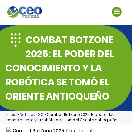
COMBAT BOTZONE
2025: EL PODER DEL
CONOCIMIENTO Y LA
ROBÓTICA SE TOMÓ EL
ORIENTE ANTIOQUEÑO
Inicio
>
Noticias CEO
> Combat BotZone 2025: El poder del
conocimiento y la robótica se tomó el Oriente antioqueño