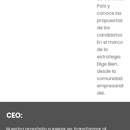
País y
conoce las
propuestas
de los
candidatos
En el marco
de la
estrategia
Elige Bien,
desde la
comunidad
empresarial
del...
CEO:
Nuestro propósito superior es transformar al