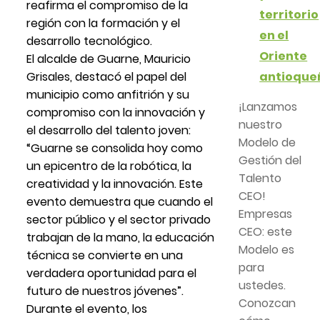
reafirma el compromiso de la
territorio
región con la formación y el
en el
desarrollo tecnológico.
Oriente
El alcalde de Guarne, Mauricio
Grisales, destacó el papel del
antioque
municipio como anfitrión y su
¡Lanzamos
compromiso con la innovación y
nuestro
el desarrollo del talento joven:
Modelo de
“Guarne se consolida hoy como
Gestión del
un epicentro de la robótica, la
Talento
creatividad y la innovación. Este
CEO!
evento demuestra que cuando el
Empresas
sector público y el sector privado
CEO: este
trabajan de la mano, la educación
Modelo es
técnica se convierte en una
para
verdadera oportunidad para el
ustedes.
futuro de nuestros jóvenes”.
Conozcan
Durante el evento, los