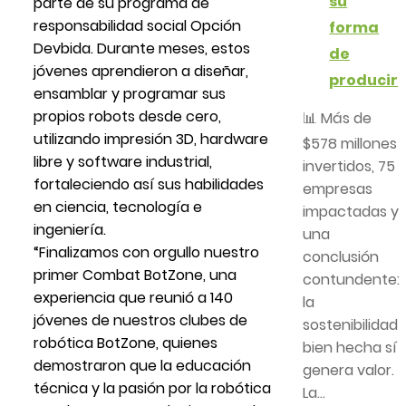
su
parte de su programa de
responsabilidad social Opción
forma
Devbida. Durante meses, estos
de
jóvenes aprendieron a diseñar,
producir
ensamblar y programar sus
propios robots desde cero,
📊 Más de
utilizando impresión 3D, hardware
$578 millones
libre y software industrial,
invertidos, 75
fortaleciendo así sus habilidades
empresas
en ciencia, tecnología e
impactadas y
ingeniería.
una
“Finalizamos con orgullo nuestro
conclusión
primer Combat BotZone, una
contundente:
experiencia que reunió a 140
la
jóvenes de nuestros clubes de
sostenibilidad
robótica BotZone, quienes
bien hecha sí
demostraron que la educación
genera valor.
técnica y la pasión por la robótica
La...