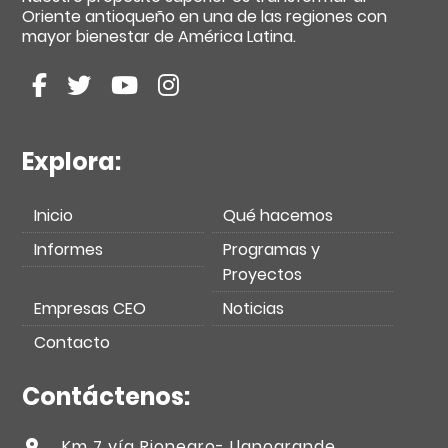
Oriente antioqueño en una de las regiones con
mayor bienestar de América Latina.
Explora:
Inicio
Qué hacemos
Informes
Programas y
Proyectos
Empresas CEO
Noticias
Contacto
Contáctenos:
Km 7 vía Rionegro- Llanogrande