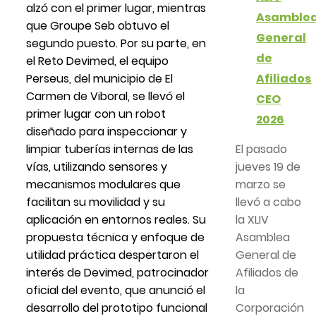
alzó con el primer lugar, mientras
Asamble
que Groupe Seb obtuvo el
General
segundo puesto. Por su parte, en
de
el Reto Devimed, el equipo
Perseus, del municipio de El
Afiliados
Carmen de Viboral, se llevó el
CEO
primer lugar con un robot
2026
diseñado para inspeccionar y
limpiar tuberías internas de las
El pasado
vías, utilizando sensores y
jueves 19 de
mecanismos modulares que
marzo se
facilitan su movilidad y su
llevó a cabo
aplicación en entornos reales. Su
la XLIV
propuesta técnica y enfoque de
Asamblea
utilidad práctica despertaron el
General de
interés de Devimed, patrocinador
Afiliados de
oficial del evento, que anunció el
la
desarrollo del prototipo funcional
Corporación