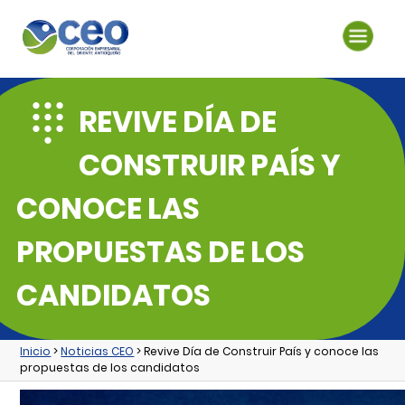
REVIVE DÍA DE
CONSTRUIR PAÍS Y
CONOCE LAS
PROPUESTAS DE LOS
CANDIDATOS
Inicio
>
Noticias CEO
> Revive Día de Construir País y conoce las
propuestas de los candidatos