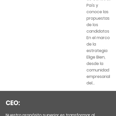
País y
conoce las
propuestas
de los
candidatos
En el marco
de la
estrategia
Elige Bien,
desde la
comunidad
empresarial
del...
CEO:
Nuestro propósito superior es transformar al