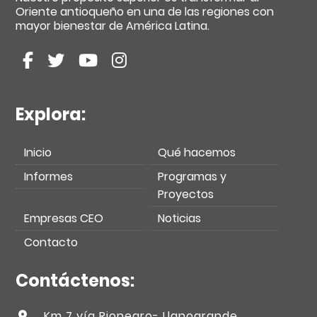
Oriente antioqueño en una de las regiones con
mayor bienestar de América Latina.
Explora:
Inicio
Qué hacemos
Informes
Programas y
Proyectos
Empresas CEO
Noticias
Contacto
Contáctenos:
Km 7 vía Rionegro- Llanogrande