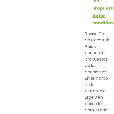
las
propuest
de los
candidat
Revive Día
de Construir
País y
conoce las
propuestas
de los
candidatos
En el marco
de la
estrategia
Elige Bien,
desde la
comunidad