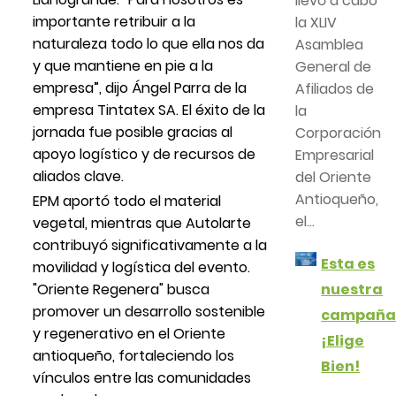
llevó a cabo
importante retribuir a la
la XLIV
naturaleza todo lo que ella nos da
Asamblea
y que mantiene en pie a la
General de
empresa”, dijo Ángel Parra de la
Afiliados de
empresa Tintatex SA. El éxito de la
la
jornada fue posible gracias al
Corporación
apoyo logístico y de recursos de
Empresarial
aliados clave.
del Oriente
Antioqueño,
EPM aportó todo el material
el...
vegetal, mientras que Autolarte
contribuyó significativamente a la
Esta es
movilidad y logística del evento.
"Oriente Regenera" busca
nuestra
promover un desarrollo sostenible
campañ
y regenerativo en el Oriente
¡Elige
antioqueño, fortaleciendo los
Bien!
vínculos entre las comunidades