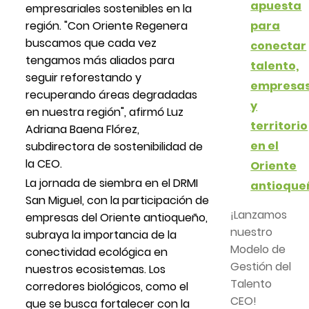
apuesta
empresariales sostenibles en la
región. "Con Oriente Regenera
para
buscamos que cada vez
conectar
tengamos más aliados para
talento,
seguir reforestando y
empresa
recuperando áreas degradadas
y
en nuestra región", afirmó Luz
territorio
Adriana Baena Flórez,
en el
subdirectora de sostenibilidad de
la CEO.
Oriente
La jornada de siembra en el DRMI
antioque
San Miguel, con la participación de
¡Lanzamos
empresas del Oriente antioqueño,
nuestro
subraya la importancia de la
Modelo de
conectividad ecológica en
Gestión del
nuestros ecosistemas. Los
Talento
corredores biológicos, como el
CEO!
que se busca fortalecer con la