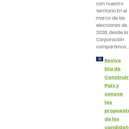
con nuestro
territorio En el
marco de las
elecciones de
2026, desde la
Corporación
compartimos...
Revive
Día de
Construir
País y
conoce
las
propuest
de los
candidat