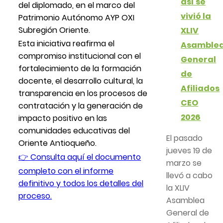
así se
del diplomado, en el marco del
vivió la
Patrimonio Autónomo AYP OXI
Subregión Oriente.
XLIV
Esta iniciativa reafirma el
Asamble
compromiso institucional con el
General
fortalecimiento de la formación
de
docente, el desarrollo cultural, la
Afiliados
transparencia en los procesos de
CEO
contratación y la generación de
2026
impacto positivo en las
comunidades educativas del
El pasado
Oriente Antioqueño.
jueves 19 de
👉 Consulta aquí el documento
marzo se
completo con el informe
llevó a cabo
definitivo y todos los detalles del
la XLIV
proceso.
Asamblea
General de