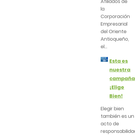
Afiliados de
la
Corporación
Empresarial
del Oriente
Antioqueño,
el...
Esta es
nuestra
campañ
¡Elige
Bien!
Elegir bien
también es un
acto de
responsabilida