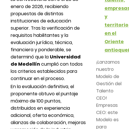
enero de 2026, recibiendo
empresa
propuestas de distintas
y
instituciones de educación
territorio
superior. Tras la verificación de
en el
requisitos habilitantes y la
Oriente
evaluación jurídica, técnica,
financiera y ponderable, se
antioque
determinó que la
Universidad
¡Lanzamos
de Medellín
cumplió con todos
nuestro
los criterios establecidos para
Modelo de
continuar en el proceso.
Gestión del
En la evaluación definitiva, el
Talento
proponente obtuvo el puntaje
CEO!
máximo de 100 puntos,
Empresas
distribuidos en experiencia
CEO: este
adicional, oferta económica,
Modelo es
alianzas de colaboración, mejoras
para