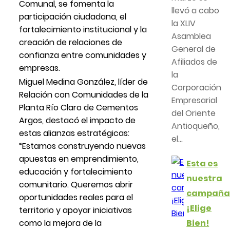
Comunal, se fomenta la
llevó a cabo
participación ciudadana, el
la XLIV
fortalecimiento institucional y la
Asamblea
creación de relaciones de
General de
confianza entre comunidades y
Afiliados de
empresas.
la
Miguel Medina González, líder de
Corporación
Relación con Comunidades de la
Empresarial
Planta Río Claro de Cementos
del Oriente
Argos, destacó el impacto de
Antioqueño,
estas alianzas estratégicas:
el...
“Estamos construyendo nuevas
apuestas en emprendimiento,
Esta es
educación y fortalecimiento
nuestra
comunitario. Queremos abrir
campañ
oportunidades reales para el
¡Elige
territorio y apoyar iniciativas
Bien!
como la mejora de la