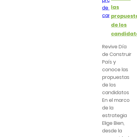
las
propuest
de los
candidat
Revive Día
de Construir
País y
conoce las
propuestas
de los
candidatos
En el marco
de la
estrategia
Elige Bien,
desde la