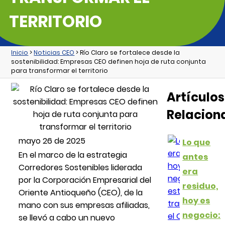
TERRITORIO
Inicio
>
Noticias CEO
> Río Claro se fortalece desde la
sostenibilidad: Empresas CEO definen hoja de ruta conjunta
para transformar el territorio
Artículos
Relacion
mayo 26 de 2025
Lo que
En el marco de la estrategia
antes
Corredores Sostenibles liderada
era
por la Corporación Empresarial del
residuo,
Oriente Antioqueño (CEO), de la
hoy es
mano con sus empresas afiliadas,
negocio:
se llevó a cabo un nuevo